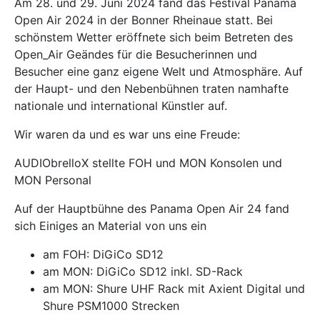
Am 28. und 29. Juni 2024 fand das Festival Panama
Open Air 2024 in der Bonner Rheinaue statt. Bei
schönstem Wetter eröffnete sich beim Betreten des
Open_Air Geändes für die Besucherinnen und
Besucher eine ganz eigene Welt und Atmosphäre. Auf
der Haupt- und den Nebenbühnen traten namhafte
nationale und international Künstler auf.
Wir waren da und es war uns eine Freude:
AUDIObrelloX stellte FOH und MON Konsolen und
MON Personal
Auf der Hauptbühne des Panama Open Air 24 fand
sich Einiges an Material von uns ein
am FOH: DiGiCo SD12
am MON: DiGiCo SD12 inkl. SD-Rack
am MON: Shure UHF Rack mit Axient Digital und
Shure PSM1000 Strecken