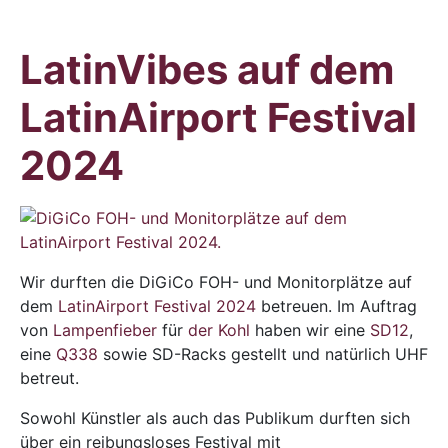
LatinVibes auf dem
LatinAirport Festival
2024
Wir durften die DiGiCo FOH- und Monitorplätze auf
dem
LatinAirport Festival 2024
betreuen. Im Auftrag
von
Lampenfieber
für
der Kohl
haben wir eine
SD12
,
eine
Q338
sowie SD-Racks gestellt und natürlich UHF
betreut.
Sowohl Künstler als auch das Publikum durften sich
über ein reibungsloses Festival mit