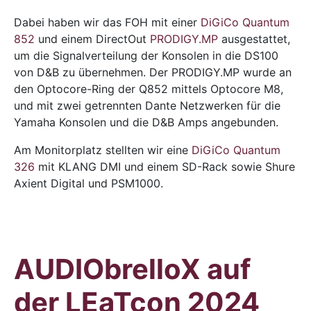
Dabei haben wir das FOH mit einer
DiGiCo Quantum
852
und einem DirectOut
PRODIGY.MP
ausgestattet,
um die Signalverteilung der Konsolen in die DS100
von D&B zu übernehmen. Der PRODIGY.MP wurde an
den Optocore-Ring der Q852 mittels Optocore M8,
und mit zwei getrennten Dante Netzwerken für die
Yamaha Konsolen und die D&B Amps angebunden.
Am Monitorplatz stellten wir eine
DiGiCo Quantum
326
mit KLANG DMI und einem SD-Rack sowie Shure
Axient Digital und PSM1000.
AUDIObrelloX auf
der LEaTcon 2024