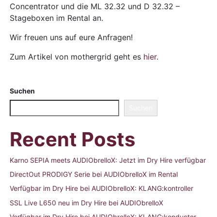
Concentrator und die ML 32.32 und D 32.32 –
Stageboxen im Rental an.
Wir freuen uns auf eure Anfragen!
Zum Artikel von mothergrid geht es
hier
.
Suchen
Suchen
Recent Posts
Karno SEPIA meets AUDIObrelloX: Jetzt im Dry Hire verfügbar
DirectOut PRODIGY Serie bei AUDIObrelloX im Rental
Verfügbar im Dry Hire bei AUDIObrelloX: KLANG:kontroller
SSL Live L650 neu im Dry Hire bei AUDIObrelloX
Verfügbar im Dry Hire bei AUDIObrelloX: KLANG:konductor