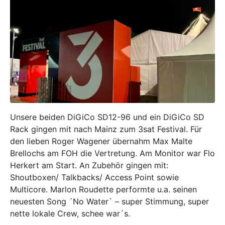
Unsere beiden DiGiCo SD12-96 und ein DiGiCo SD
Rack gingen mit nach Mainz zum 3sat Festival. Für
den lieben Roger Wagener übernahm Max Malte
Brellochs am FOH die Vertretung. Am Monitor war Flo
Herkert am Start. An Zubehör gingen mit:
Shoutboxen/ Talkbacks/ Access Point sowie
Multicore. Marlon Roudette performte u.a. seinen
neuesten Song ´No Water` – super Stimmung, super
nette lokale Crew, schee war´s.